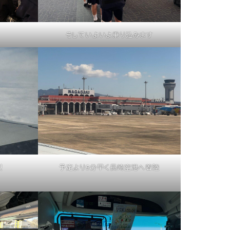
そしていよいよ乗り込みます
！
予定より5分早く長崎空港へ着陸