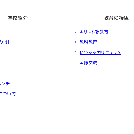
学校紹介
教育の特色
キリスト教教育
育方針
教科教育
特色あるカリキュラム
国際交流
ランチ
動について