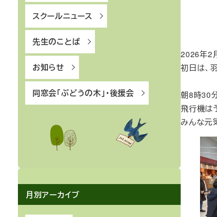
スクールニュース
先生のことば
2026年
お知らせ
初日は、
同窓会「ぶどうの木」・後援会
朝8時30
飛行機は
みんな元
月別アーカイブ