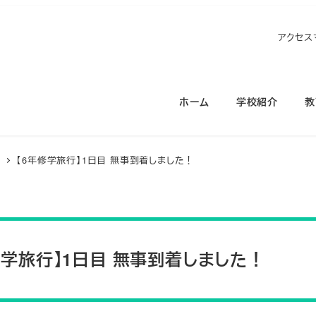
アクセス
ホーム
学校紹介
教
ス
【6年修学旅行】1日目 無事到着しました！
修学旅行】1日目 無事到着しました！