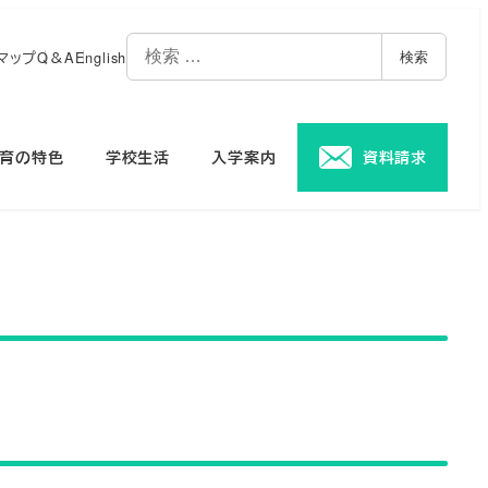
マップ
Q＆A
English
検索
育の特色
学校生活
入学案内
資料請求