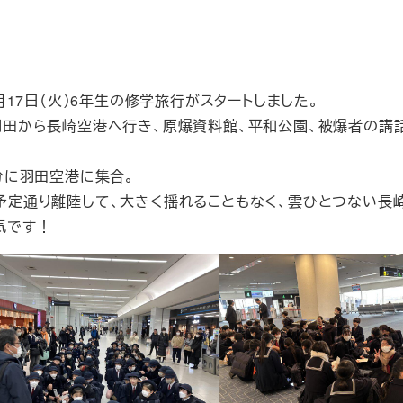
2月17日（火）6年生の修学旅行がスタートしました。
羽田から長崎空港へ行き、原爆資料館、平和公園、被爆者の講話
分に羽田空港に集合。
予定通り離陸して、大きく揺れることもなく、雲ひとつない長
気です！