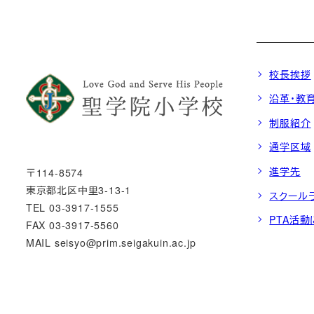
校長挨拶
沿革・教
制服紹介
通学区域
進学先
〒114-8574
東京都北区中里3-13-1
スクール
TEL 03-3917-1555
PTA活
FAX 03-3917-5560
MAIL seisyo@prim.seigakuin.ac.jp