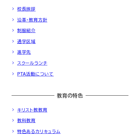
校長挨拶
沿革・教育方針
制服紹介
通学区域
進学先
スクールランチ
PTA活動について
教育の特色
キリスト教教育
教科教育
特色あるカリキュラム