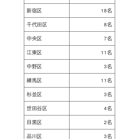
新宿区
18名
千代田区
8名
中央区
7名
江東区
11名
中野区
3名
練馬区
11名
杉並区
3名
世田谷区
4名
目黒区
2名
品川区
3名