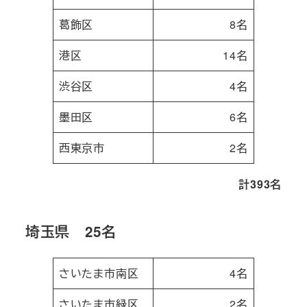
葛飾区
8名
港区
14名
渋谷区
4名
墨田区
6名
西東京市
2名
計393名
埼玉県 25名
さいたま市南区
4名
さいたま市緑区
2名