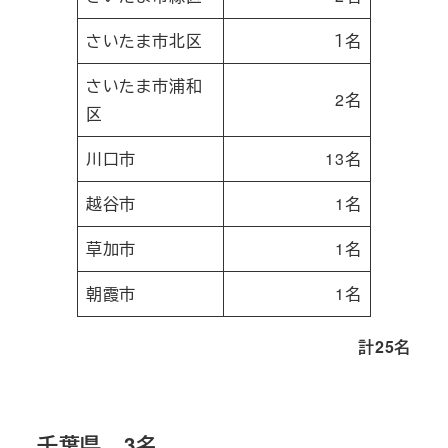
さいたま市北区
１名
さいたま市浦和
2名
区
川口市
13名
越谷市
1名
草加市
1名
朝霞市
1名
計25名
千葉県 3名