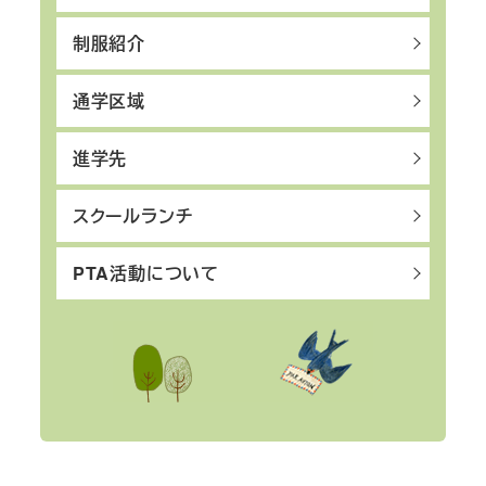
制服紹介
通学区域
進学先
スクールランチ
PTA活動について