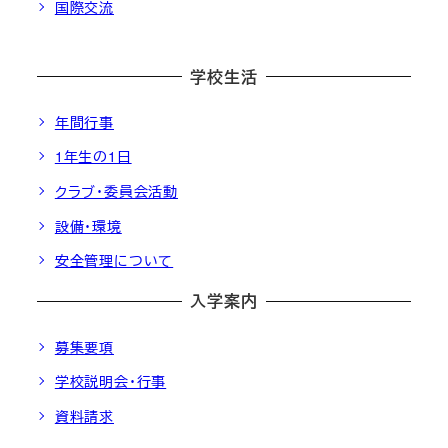
国際交流
学校生活
年間行事
1年生の1日
クラブ・委員会活動
設備・環境
安全管理について
入学案内
募集要項
学校説明会・行事
資料請求