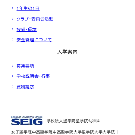
1年生の1日
クラブ・委員会活動
設備・環境
安全管理について
入学案内
募集要項
学校説明会・行事
資料請求
学校法人聖学院
聖学院幼稚園
女子聖学院中高
聖学院中高
聖学院大学
聖学院大学大学院