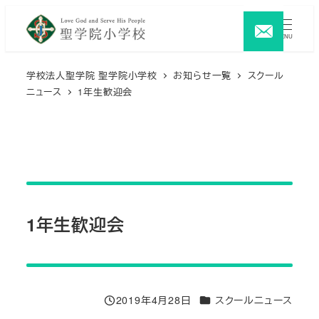
メ
イ
MENU
ン
コ
学校法人聖学院 聖学院小学校
お知らせ一覧
スクール
ニュース
1年生歓迎会
ン
テ
ン
ツ
へ
移
動
1年生歓迎会
カテゴリー
2019年4月28日
スクールニュース
投稿日