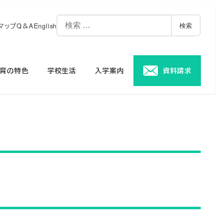
マップ
Q＆A
English
検索
育の特色
学校生活
入学案内
資料請求