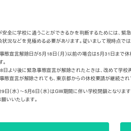
が安全に学校に通うことができるかを判断するためには、緊
染状況などを見極める必要があります。従いまして現時点では
事態宣言解除日が5月18日（月）以前の場合は5月31日まで休
す。
18日より後に緊急事態宣言が解除されたときは、改めて学校
事態宣言が解除されても、東京都からの休校要請が継続され
29日（水）～5月6日（水）はGW期間に伴い学校閉鎖となりま
お願いいたします。