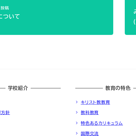
投稿
について
学校紹介
教育の特色
キリスト教教育
育方針
教科教育
特色あるカリキュラム
国際交流