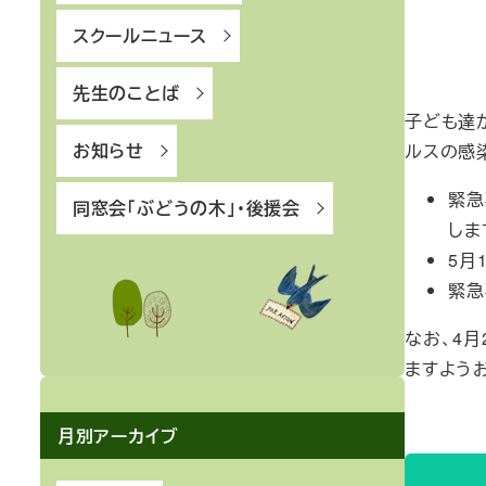
スクールニュース
先生のことば
子ども達
お知らせ
ルスの感
緊急
同窓会「ぶどうの木」・後援会
しま
5月
緊急
なお、4月
ますよう
月別アーカイブ