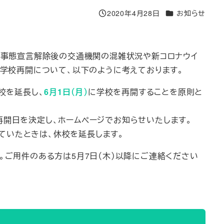
カテゴリー
2020年4月28日
お知らせ
投稿日
急事態宣言解除後の交通機関の混雑状況や新コロナウイ
学校再開について、以下のように考えております。
校を延長し、
6月1日（月）
に学校を再開することを原則と
再開日を決定し、ホームページでお知らせいたします。
ていたときは、休校を延長します。
す。ご用件のある方は5月7日（木）以降にご連絡ください