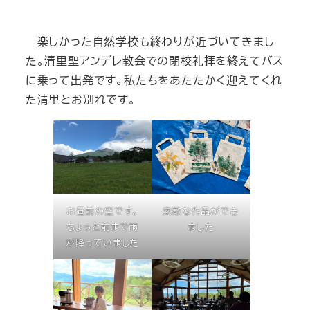
楽しかった自然学校も終わりが近づいてきまし
た。清里聖アンデレ教会での閉校礼拝を終えてバス
に乗って出発です。私たちをあたたかく迎えてくれ
た清里とお別れです。
お昼前の空です。
素敵な作品ができ
ちょっと前まで雨
ました
が降っていました