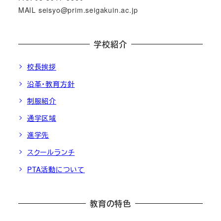
MAIL seisyo@prim.seigakuin.ac.jp
学校紹介
校長挨拶
沿革・教育方針
制服紹介
通学区域
進学先
スクールランチ
PTA活動について
教育の特色