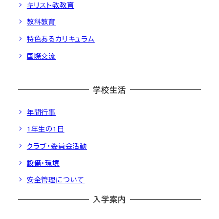
キリスト教教育
教科教育
特色あるカリキュラム
国際交流
学校生活
年間行事
1年生の1日
クラブ・委員会活動
設備・環境
安全管理について
入学案内