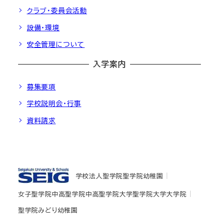
クラブ・委員会活動
設備・環境
安全管理について
入学案内
募集要項
学校説明会・行事
資料請求
学校法人聖学院
聖学院幼稚園
女子聖学院中高
聖学院中高
聖学院大学
聖学院大学大学院
聖学院みどり幼稚園