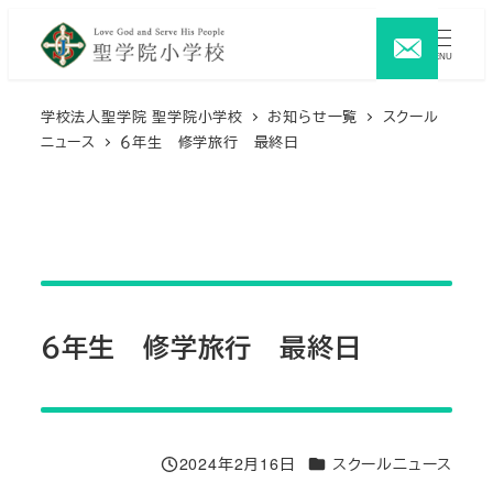
メ
イ
MENU
ン
コ
学校法人聖学院 聖学院小学校
お知らせ一覧
スクール
ニュース
６年生 修学旅行 最終日
ン
テ
ン
ツ
へ
移
動
６年生 修学旅行 最終日
カテゴリー
2024年2月16日
スクールニュース
投稿日