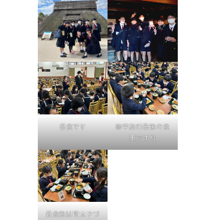
昼食です
修学旅行最後の食
事ですね
昼食後は明太子づ