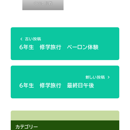
くりに挑戦
古い投稿
６年生 修学旅行 ペーロン体験
新しい投稿
６年生 修学旅行 最終日午後
カテゴリー