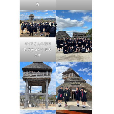
着
ガイドさんの説明
を聞きながら進み
ます