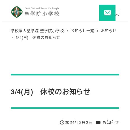
メ
イ
MENU
ン
コ
学校法人聖学院 聖学院小学校
お知らせ一覧
お知らせ
3/4(月) 休校のお知らせ
ン
テ
ン
ツ
へ
移
動
3/4(月) 休校のお知らせ
カテゴリー
2024年3月2日
お知らせ
投稿日