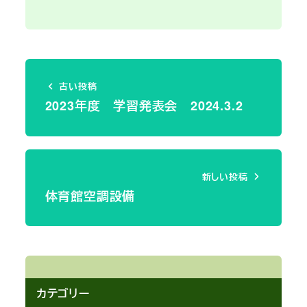
古い投稿
2023年度 学習発表会 2024.3.2
新しい投稿
体育館空調設備
カテゴリー