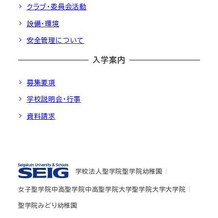
クラブ・委員会活動
設備・環境
安全管理について
入学案内
募集要項
学校説明会・行事
資料請求
学校法人聖学院
聖学院幼稚園
女子聖学院中高
聖学院中高
聖学院大学
聖学院大学大学院
聖学院みどり幼稚園