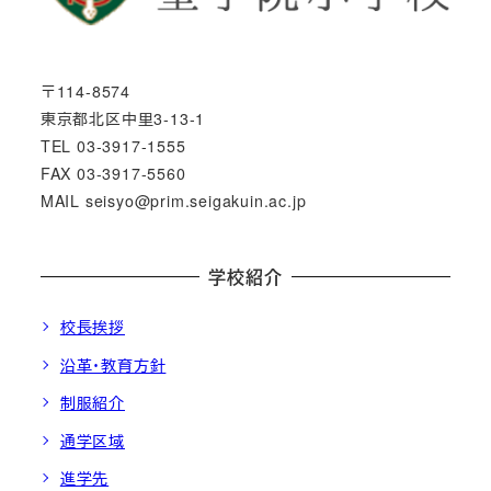
〒114-8574
東京都北区中里3-13-1
TEL 03-3917-1555
FAX 03-3917-5560
MAIL seisyo@prim.seigakuin.ac.jp
学校紹介
校長挨拶
沿革・教育方針
制服紹介
通学区域
進学先