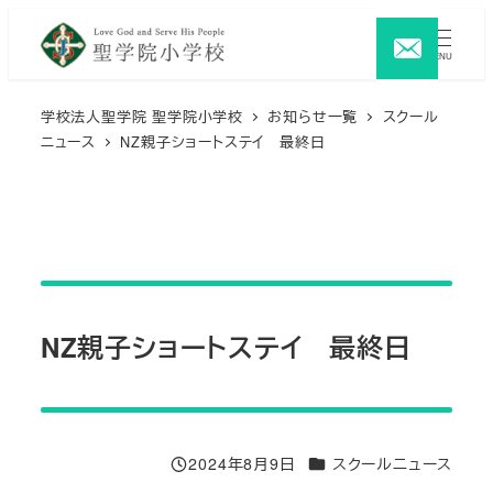
メ
イ
MENU
ン
コ
学校法人聖学院 聖学院小学校
お知らせ一覧
スクール
ニュース
NZ親子ショートステイ 最終日
ン
テ
ン
ツ
へ
移
動
NZ親子ショートステイ 最終日
カテゴリー
2024年8月9日
スクールニュース
投稿日