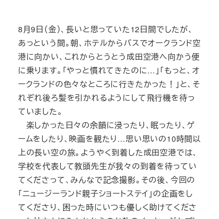
8月9日（金）、長いと思っていた12日間でしたが、
あっという間。朝、ホテルからバスでオークランド空
港に向かい、これからとうとう成田空港へ向かう便
に乗ります。「やっと慣れてきたのに…」「もっと、オ
ークランドの色々なところに行きたかった！」と、そ
れぞれ後ろ髪を引かれるようにして飛行機を待っ
ていました。
楽しかった日々の余韻に浸ったり、眠ったり、ゲ
ームをしたり、映画を観たり…思い思いの10時間以
上の長い空の旅。ようやく到着した成田空港では、
学校を代表して教頭先生が我々の到着を待ってい
てくださって、みんなで記念撮影。その後、今回の
「ニュージーランド親子ショートステイ」の企画をし
てくださり、困った時にいつも優しく助けてくださ