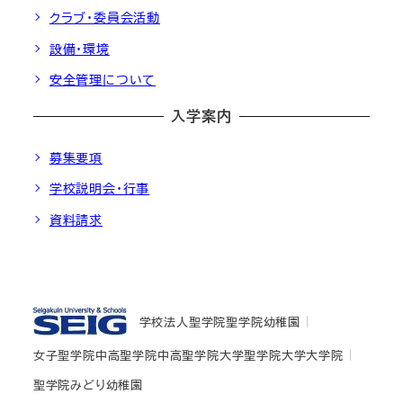
クラブ・委員会活動
設備・環境
安全管理について
入学案内
募集要項
学校説明会・行事
資料請求
学校法人聖学院
聖学院幼稚園
女子聖学院中高
聖学院中高
聖学院大学
聖学院大学大学院
聖学院みどり幼稚園