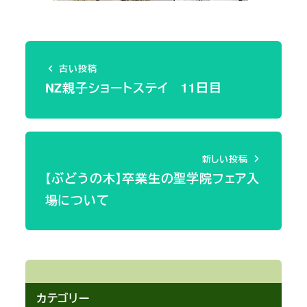
古い投稿
NZ親子ショートステイ 11日目
新しい投稿
【ぶどうの木】卒業生の聖学院フェア入
場について
カテゴリー