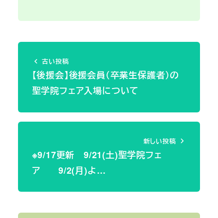
古い投稿
【後援会】後援会員（卒業生保護者）の
聖学院フェア入場について
新しい投稿
※9/17更新 9/21(土)聖学院フェ
ア 9/2(月)よ…