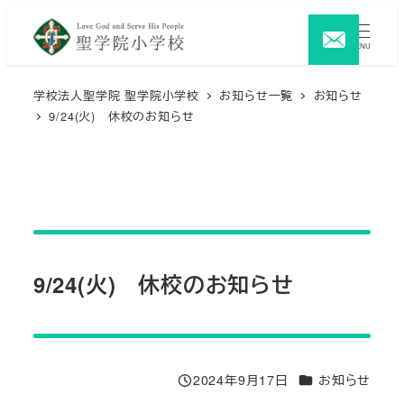
メ
イ
MENU
ン
コ
学校法人聖学院 聖学院小学校
お知らせ一覧
お知らせ
9/24(火) 休校のお知らせ
ン
テ
ン
ツ
へ
移
動
9/24(火) 休校のお知らせ
カテゴリー
2024年9月17日
お知らせ
投稿日