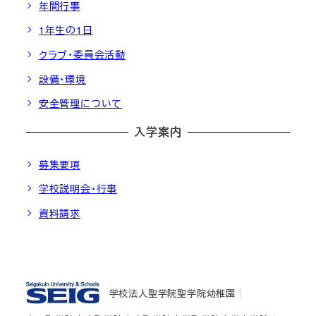
年間行事
1年生の1日
クラブ・委員会活動
設備・環境
安全管理について
入学案内
募集要項
学校説明会・行事
資料請求
学校法人聖学院
聖学院幼稚園