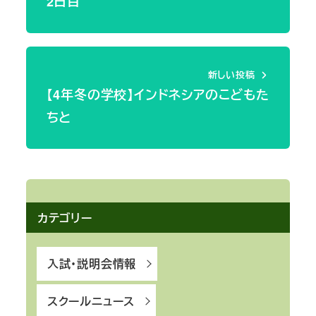
2日目
新しい投稿
【4年冬の学校】インドネシアのこどもた
ちと
カテゴリー
入試・説明会情報
スクールニュース