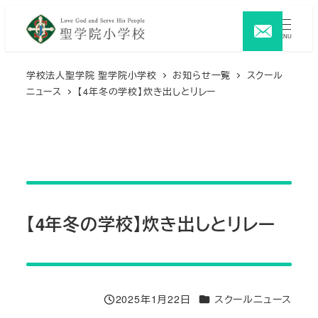
メ
イ
MENU
ン
コ
学校法人聖学院 聖学院小学校
お知らせ一覧
スクール
ニュース
【4年冬の学校】炊き出しとリレー
ン
テ
ン
ツ
へ
移
動
【4年冬の学校】炊き出しとリレー
カテゴリー
2025年1月22日
スクールニュース
投稿日