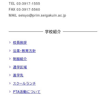
TEL 03-3917-1555
FAX 03-3917-5560
MAIL seisyo@prim.seigakuin.ac.jp
学校紹介
校長挨拶
沿革・教育方針
制服紹介
通学区域
進学先
スクールランチ
PTA活動について