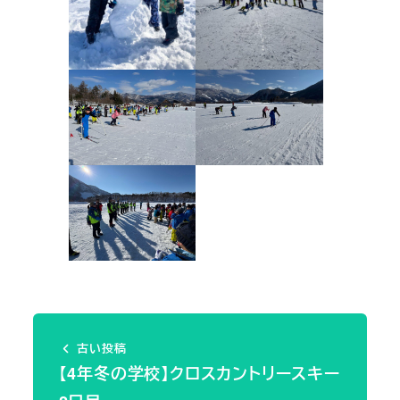
古い投稿
【4年冬の学校】クロスカントリースキー