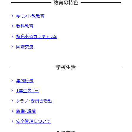
教育の特色
キリスト教教育
教科教育
特色あるカリキュラム
国際交流
学校生活
年間行事
1年生の1日
クラブ・委員会活動
設備・環境
安全管理について