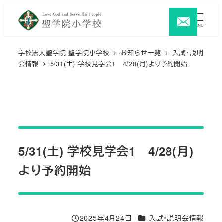
メ
イ
MENU
ン
コ
学校法人聖学院 聖学院小学校
お知らせ一覧
入試・説明
会情報
5/31(土) 学校見学会1 4/28(月)より予約開始
ン
テ
ン
ツ
へ
移
5/31(土) 学校見学会1 4/28(月)
動
より予約開始
カテゴリー
2025年4月24日
入試・説明会情報