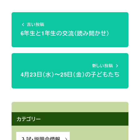
古い投稿
6年生と1年生の交流（読み聞かせ）
新しい投稿
4月23日（水）〜25日（金）の子どもたち
カテゴリー
入試・説明会情報