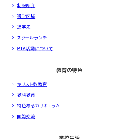
制服紹介
通学区域
進学先
スクールランチ
PTA活動について
教育の特色
キリスト教教育
教科教育
特色あるカリキュラム
国際交流
学校生活