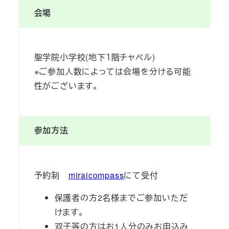
会場
聖学院小学校(地下１階チャペル)
※ご参加人数によっては会場を分ける可能
性がございます。
参加方法
予約制
miraicompass
にて受付
保護者の方2名様までご参加いただ
けます。
双子等の方はお1人分のみお申込み