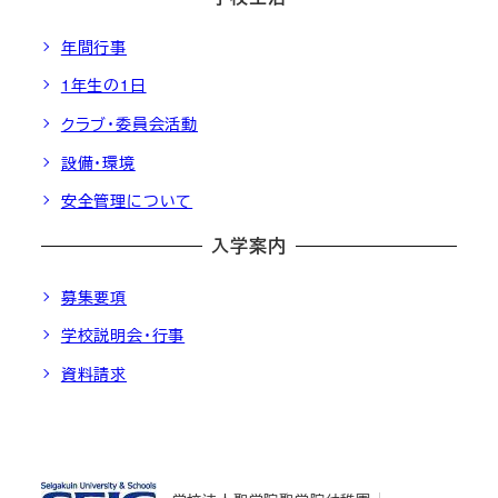
年間行事
1年生の1日
クラブ・委員会活動
設備・環境
安全管理について
入学案内
募集要項
学校説明会・行事
資料請求