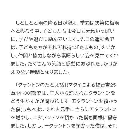
投稿日
しとしとと雨の降る日が増え、季節は次第に梅雨
へと移ろう中、子どもたちは今日も元気いっぱい
に、学びや遊びに励んでいます。先日の運動会で
は、子どもたちがそれぞれ持つ「たまもの」をいか
し、仲間と協力しながら素晴らしい姿を見せてくれ
ました。たくさんの笑顔と感動にあぶれた、かけが
えのない時間となりました。
「タラントンのたとえ話」(マタイによる福音書25
章14~30節)では、主人から託されたタラントンを
どう生かすかが問われます。五タラントンを預かっ
た僕(しもべ)は、それを元手にさらに五タラントン
を増やし、ニタラントンを預かった僕も同様に働き
ました。しかし、ータラントンを預かった僕は、それ