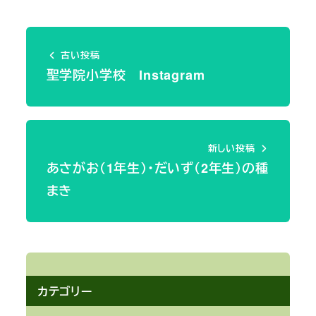
古い投稿
聖学院小学校 Instagram
新しい投稿
あさがお（1年生）・だいず（2年生）の種
まき
カテゴリー