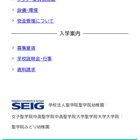
設備・環境
安全管理について
入学案内
募集要項
学校説明会・行事
資料請求
学校法人聖学院
聖学院幼稚園
女子聖学院中高
聖学院中高
聖学院大学
聖学院大学大学院
聖学院みどり幼稚園