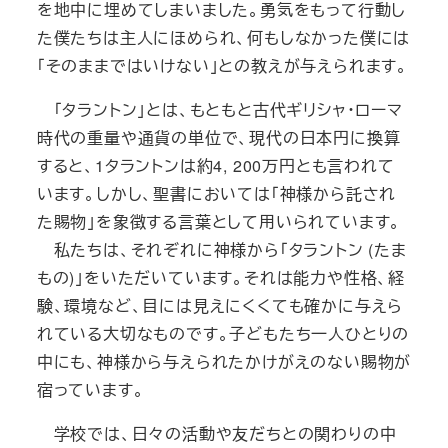
を地中に埋めてしまいました。勇気をもって行動し
た僕たちは主人にほめられ、何もしなかった僕には
「そのままではいけない」との教えが与えられます。
「タラントン」とは、もともと古代ギリシャ・ローマ
時代の重量や通貨の単位で、現代の日本円に換算
すると、1タラントンは約4, 200万円とも言われて
います。しかし、聖書においては「神様から託され
た賜物」を象徴する言葉として用いられています。
私たちは、それぞれに神様から「タラントン (たま
もの)」をいただいています。それは能力や性格、経
験、環境など、目には見えにくくても確かに与えら
れている大切なものです。子どもたち一人ひとりの
中にも、神様から与えられたかけがえのない賜物が
宿っています。
学校では、日々の活動や友だちとの関わりの中