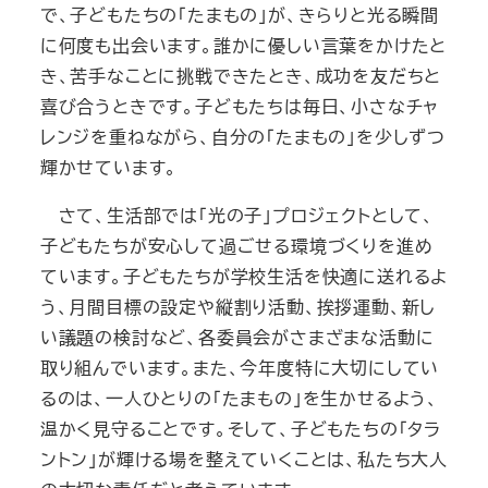
で、子どもたちの「たまもの」が、きらりと光る瞬間
に何度も出会います。誰かに優しい言葉をかけたと
き、苦手なことに挑戦できたとき、成功を友だちと
喜び合うときです。子どもたちは毎日、小さなチャ
レンジを重ねながら、自分の「たまもの」を少しずつ
輝かせています。
さて、生活部では「光の子」プロジェクトとして、
子どもたちが安心して過ごせる環境づくりを進め
ています。子どもたちが学校生活を快適に送れるよ
う、月間目標の設定や縦割り活動、挨拶運動、新し
い議題の検討など、各委員会がさまざまな活動に
取り組んでいます。また、今年度特に大切にしてい
るのは、一人ひとりの「たまもの」を生かせるよう、
温かく見守ることです。そして、子どもたちの「タラ
ントン」が輝ける場を整えていくことは、私たち大人