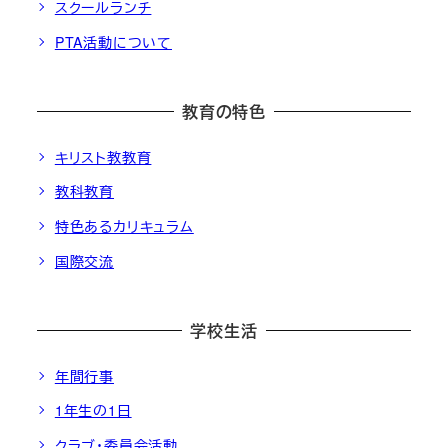
スクールランチ
PTA活動について
教育の特色
キリスト教教育
教科教育
特色あるカリキュラム
国際交流
学校生活
年間行事
1年生の1日
クラブ・委員会活動