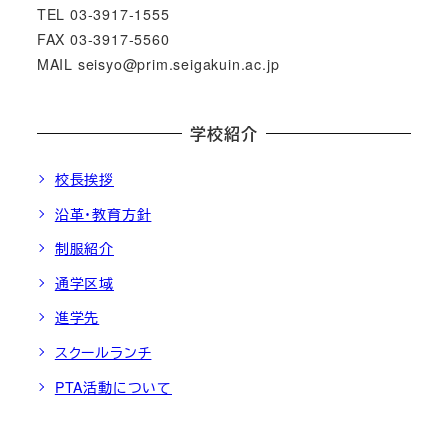
TEL 03-3917-1555
FAX 03-3917-5560
MAIL seisyo@prim.seigakuin.ac.jp
学校紹介
校長挨拶
沿革・教育方針
制服紹介
通学区域
進学先
スクールランチ
PTA活動について