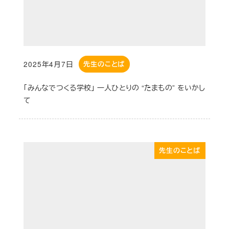
2025年4月7日
先生のことば
投稿日
「みんなでつくる学校」 一人ひとりの “たまもの” をいかし
て
先生のことば