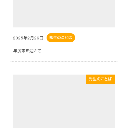
2025年2月26日
先生のことば
投稿日
年度末を迎えて
先生のことば