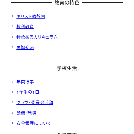
教育の特色
キリスト教教育
教科教育
特色あるカリキュラム
国際交流
学校生活
年間行事
1年生の1日
クラブ・委員会活動
設備・環境
安全管理について