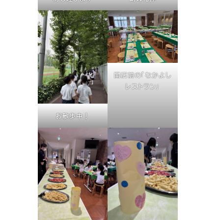
開店前の「なかよし
レストラン」
お散歩中！