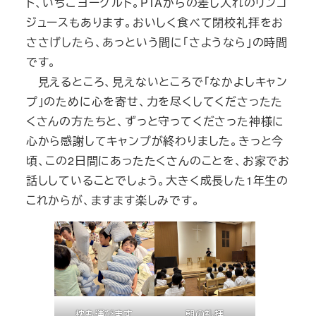
ト、いちごヨーグルト。PTAからの差し入れのリンゴ
ジュースもあります。おいしく食べて閉校礼拝をお
ささげしたら、あっという間に「さようなら」の時間
です。
見えるところ、見えないところで「なかよしキャン
プ」のために心を寄せ、力を尽くしてくださったた
くさんの方たちと、ずっと守ってくださった神様に
心から感謝してキャンプが終わりました。きっと今
頃、この2日間にあったたくさんのことを、お家でお
話ししていることでしょう。大きく成長した1年生の
これからが、ますます楽しみです。
枕も運びます
朝の礼拝