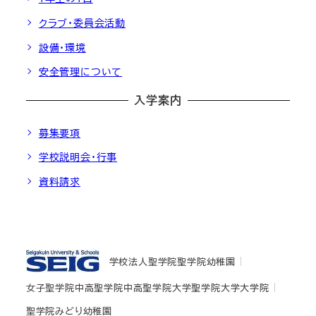
クラブ・委員会活動
設備・環境
安全管理について
入学案内
募集要項
学校説明会・行事
資料請求
学校法人聖学院
聖学院幼稚園
女子聖学院中高
聖学院中高
聖学院大学
聖学院大学大学院
聖学院みどり幼稚園