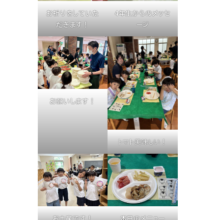
お祈りをしていた
4年生からのメッセ
だきます！
ージ
お願いします！
トマト美味しい！
お土産です！
本日のメニュー