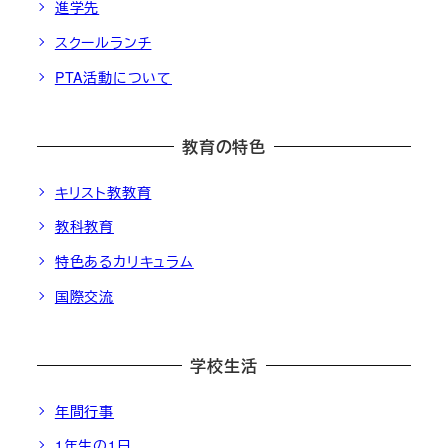
進学先
スクールランチ
PTA活動について
教育の特色
キリスト教教育
教科教育
特色あるカリキュラム
国際交流
学校生活
年間行事
1年生の1日