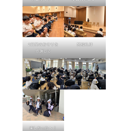
2日間のお守りを
閉校礼拝
感謝して
楽しかった〜！