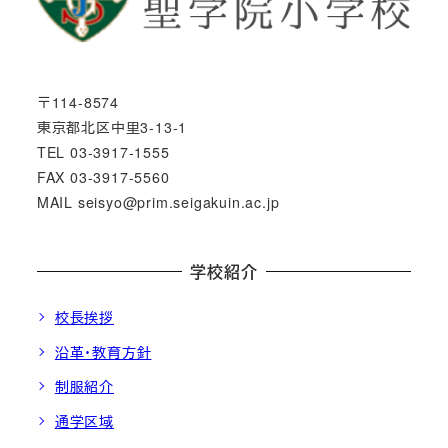
〒114-8574
東京都北区中里3-13-1
TEL 03-3917-1555
FAX 03-3917-5560
MAIL seisyo@prim.seigakuin.ac.jp
学校紹介
校長挨拶
沿革・教育方針
制服紹介
通学区域