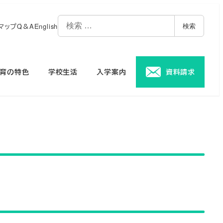
マップ
Q＆A
English
検索
育の特色
学校生活
入学案内
資料請求