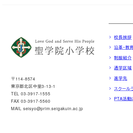
校長挨拶
沿革・教
制服紹介
通学区域
進学先
〒114-8574
東京都北区中里3-13-1
スクール
TEL 03-3917-1555
PTA活
FAX 03-3917-5560
MAIL seisyo@prim.seigakuin.ac.jp