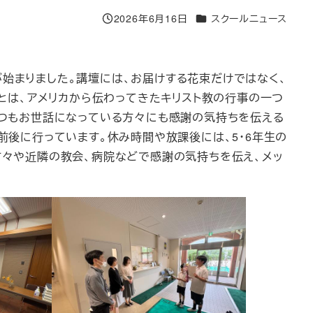
カテゴリー
2026年6月16日
スクールニュース
投稿日
」が始まりました。講壇には、お届けする花束だけではなく、
とは、アメリカから伝わってきたキリスト教の行事の一つ
つもお世話になっている方々にも感謝の気持ちを伝える
後に行っています。休み時間や放課後には、5・6年生の
々や近隣の教会、病院などで感謝の気持ちを伝え、メッ