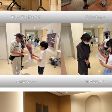
美しい花に囲まれて
滝野川教会へ
用務員の方へ
用務員の方へ