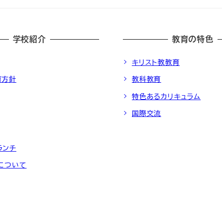
学校紹介
教育の特色
キリスト教教育
育方針
教科教育
特色あるカリキュラム
国際交流
ランチ
動について