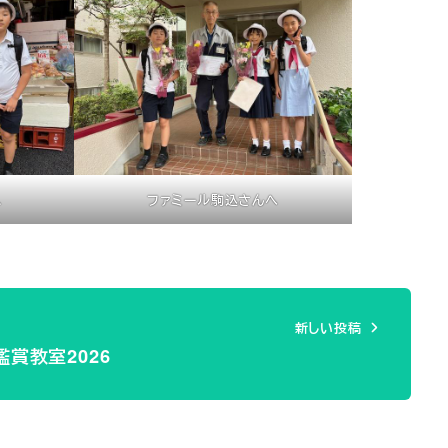
へ
ファミール駒込さんへ
新しい投稿
鑑賞教室2026