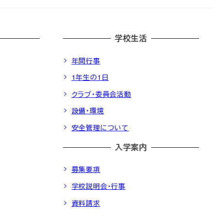
学校生活
年間行事
1年生の1日
クラブ・委員会活動
設備・環境
安全管理について
入学案内
募集要項
学校説明会・行事
資料請求