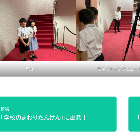
緊張！
先生にもインタビュー
投稿
生「学校のまわりたんけん」に出発！