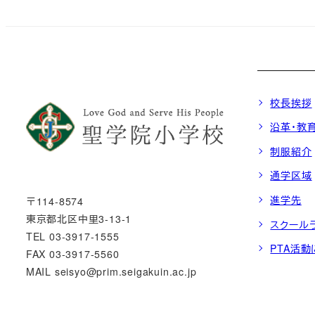
校長挨拶
沿革・教
制服紹介
通学区域
進学先
〒114-8574
東京都北区中里3-13-1
スクール
TEL 03-3917-1555
PTA活
FAX 03-3917-5560
MAIL seisyo@prim.seigakuin.ac.jp