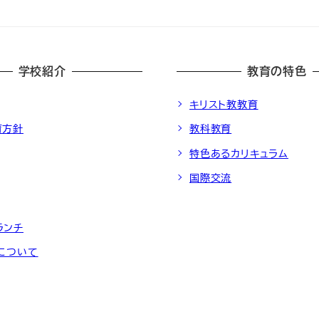
学校紹介
教育の特色
キリスト教教育
育方針
教科教育
特色あるカリキュラム
国際交流
ランチ
動について