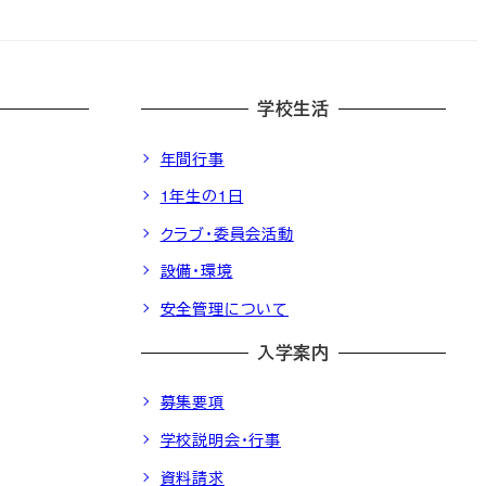
学校生活
年間行事
1年生の1日
クラブ・委員会活動
設備・環境
安全管理について
入学案内
募集要項
学校説明会・行事
資料請求