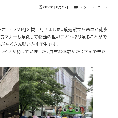
カテゴリー
2026年6月27日
スクールニュース
投稿日
・オー・ランド』を観に行きました。駒込駅から電車と徒歩
賞マナーも意識して物語の世界にどっぷり浸ることがで
心がたくさん動いた４年生です。
ライズが待っていました。貴重な体験がたくさんできた