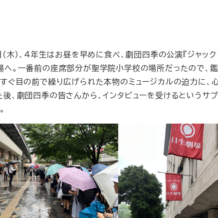
日（木）、４年生はお昼を早めに食べ、劇団四季の公演『ジャック
場へ。一番前の座席部分が聖学院小学校の場所だったので、鑑
。すぐ目の前で繰り広げられた本物のミュージカルの迫力に、
後、劇団四季の皆さんから、インタビューを受けるというサプ
。