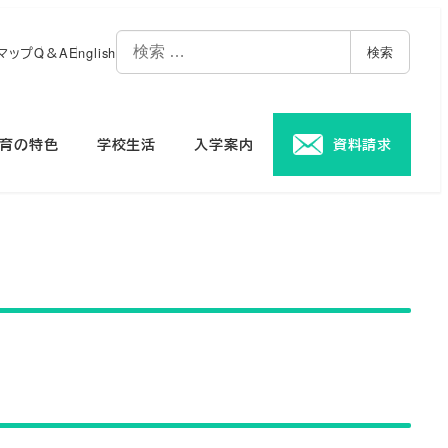
マップ
Q＆A
English
検索
育の特色
学校生活
入学案内
資料請求