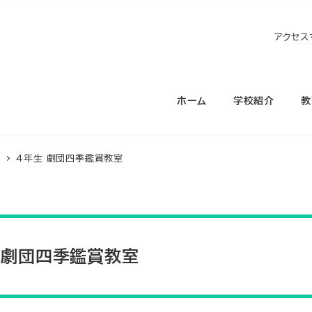
アクセス
ホーム
学校紹介
教
ス
４年生 劇団四季鑑賞教室
 劇団四季鑑賞教室