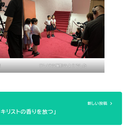
！
テレビの撮影のようでした
新しい投稿
「キリストの香りを放つ」